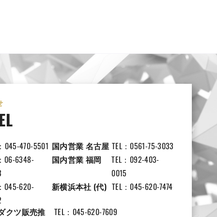
せ
EL
：045-470-5501
国内営業 名古屋
TEL：0561-75-3033
：06-6348-
国内営業 福岡
TEL：092-403-
3
0015
：045-620-
新横浜本社 (代)
TEL：045-620-7474
2
ダクツ販売推
TEL：045-620-7609