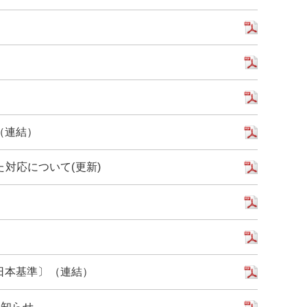
（連結）
対応について(更新)
〔日本基準〕（連結）
お知らせ