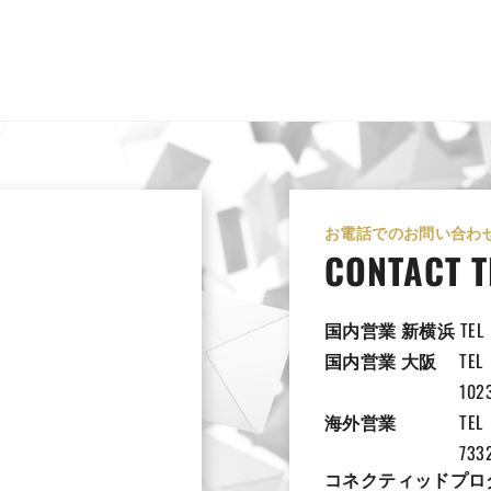
お電話でのお問い合わ
CONTACT T
国内営業 新横浜
TEL
国内営業 大阪
TEL
102
海外営業
TEL
733
コネクティッドプロ