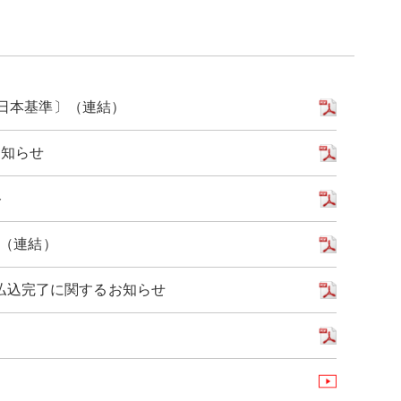
〔日本基準〕（連結）
お知らせ
ト
〕（連結）
払込完了に関するお知らせ