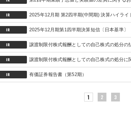
IR
2025年12月期 第2四半期(中間期) 決算ハイライ
IR
2025年12月期第1四半期決算短信〔日本基準〕
IR
譲渡制限付株式報酬としての自己株式の処分の
IR
譲渡制限付株式報酬としての自己株式の処分に
IR
有価証券報告書（第52期）
1
2
3