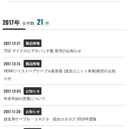
21
2017年
全件数
件
2017-12-27
製品情報
75Ω マイクロビデオパッチ盤 発売のお知らせ
2017-12-15
製品情報
HDMIツイストペアケーブル延長器 (送信ユニット単体)発売のお知
らせ
2017-12-05
お知らせ
年末年始の営業について
2017-11-20
お知らせ
放送用ケーブル・コネクタ 総合カタログ 2018年度版