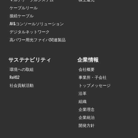
ケーブルリール
接続ケーブル
AV&コンソールソリューション
デジタルネットワーク
高パワー用光ファイバ関連製品
サステナビリティ
企業情報
環境への取組
会社概要
RoHS2
事業所・子会社
社会貢献活動
トップメッセージ
沿革
組織
企業理念
企業統治
開発方針