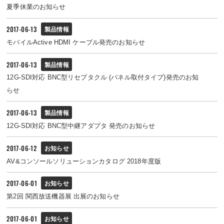
夏季休業のお知らせ
2017-06-13
製品情報
モバイルActive HDMI ケーブル発売のお知らせ
2017-06-13
製品情報
12G-SDI対応 BNC型リセプタクル (パネル取付タイプ)発売のお知
らせ
2017-06-13
製品情報
12G-SDI対応 BNC型中継アダプタ 発売のお知らせ
2017-06-12
お知らせ
AV&コンソールソリューションカタログ 2018年度版
2017-06-01
お知らせ
第2回 関西放送機器展 出展のお知らせ
2017-06-01
お知らせ