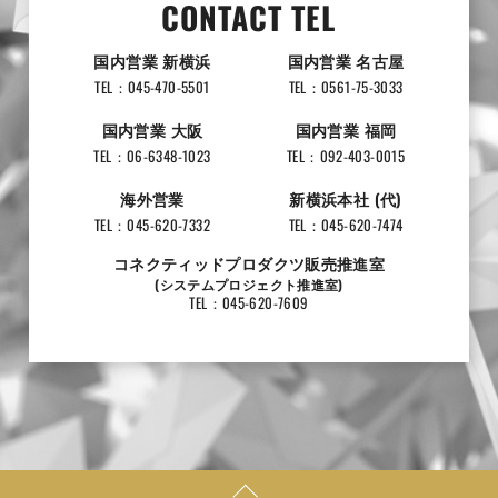
CONTACT TEL
国内営業 新横浜
国内営業 名古屋
TEL：045-470-5501
TEL：0561-75-3033
国内営業 大阪
国内営業 福岡
TEL：06-6348-1023
TEL：092-403-0015
海外営業
新横浜本社 (代)
TEL：045-620-7332
TEL：045-620-7474
コネクティッドプロダクツ販売推進室
(システムプロジェクト推進室)
TEL：045-620-7609