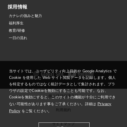
採用情報
カナレの強みと魅力
福利厚生
教育/研修
一日の流れ
当サイトでは、ユーザビリティ向上目的や Google Analytics で
Global Site
Cookie を使用した Web サイト閲覧データを記録します。個人
を特定するものではなく統計データとして集計されます。ブラ
ウザの設定でCookieを無効にすることも可能です。なお、
個人情報保護方針
Cookieを無効にすると、このサイトの機能が十分にご利用でき
Privacy
ない可能性があります事をご了承ください。詳細は
利用規約
Policy
をご覧ください。
サイトマップ