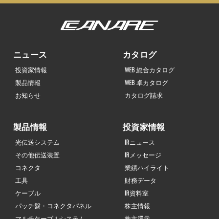
ニュース
カタログ
投資家情報
WEB 総合カタログ
製品情報
WEB 卓カタログ
お知らせ
カタログ請求
製品情報
投資家情報
光伝送システム
IRニュース
その他伝送装置
IRメッセージ
コネクタ
業績ハイライト
工具
財務データ
ケーブル
IR資料室
パッチ盤・コネクタパネル
株主情報
マルチケーブルシステム
株主還元