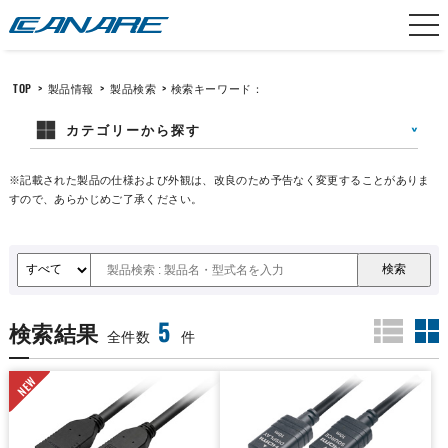
カナレ電気
TOP
>
製品情報
>
製品検索
>
検索キーワード：
カテゴリーから探す
※記載された製品の仕様および外観は、改良のため予告なく変更することがありま
すので、あらかじめご了承ください。
5
検索結果
全件数
件
NEW