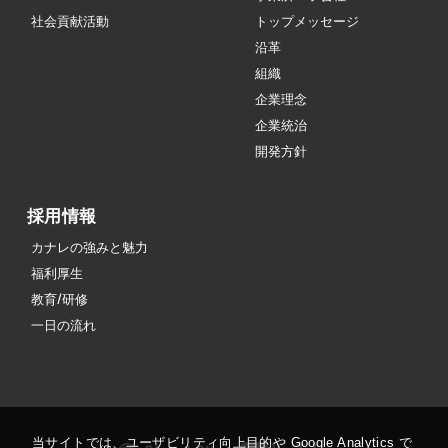
社会貢献活動
トップメッセージ
沿革
組織
企業理念
企業統治
開発方針
採用情報
カナレの強みと魅力
福利厚生
教育/研修
一日の流れ
当サイトでは、ユーザビリティ向上目的や Google Analytics で