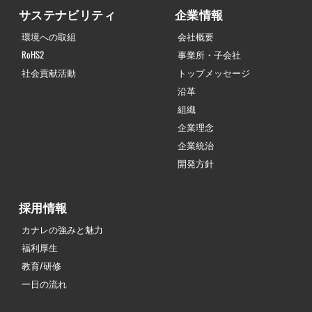
サステナビリティ
企業情報
環境への取組
会社概要
RoHS2
事業所・子会社
社会貢献活動
トップメッセージ
沿革
組織
企業理念
企業統治
開発方針
採用情報
カナレの強みと魅力
福利厚生
教育/研修
一日の流れ