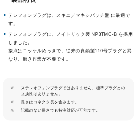
テレフォンプラグは、スキニ／マキシパッチ盤 に最適で
す。
テレフォンプラグに、ノイトリック製 NP3TMC-B を採用
しました。
接点はニッケルめっきで、従来の真鍮製110号プラグと異
なり、磨き作業が不要です。
※
ステレオフォンプラグではありません。標準プラグとの
互換性はありません。
※
長さはコネクタ長を含みます。
※
記載のない長さでも特注対応が可能です。