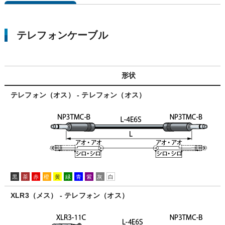
テレフォンケーブル
形状
テレフォン（オス） - テレフォン（オス）
黒
茶
赤
橙
黄
緑
青
紫
灰
白
XLR3（メス） - テレフォン（オス）