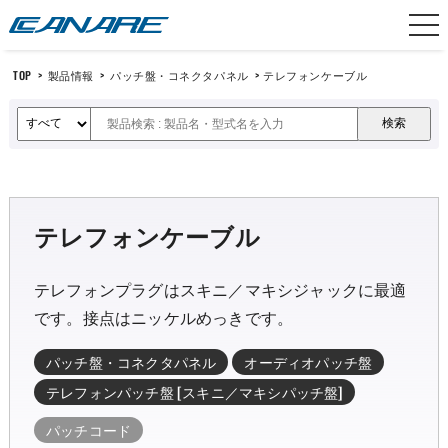
カナレ電気
TOP
>
製品情報
>
パッチ盤・コネクタパネル
>
テレフォンケーブル
テレフォンケーブル
テレフォンプラグはスキニ／マキシジャックに最適
です。接点はニッケルめっきです。
パッチ盤・コネクタパネル
オーディオパッチ盤
テレフォンパッチ盤 [スキニ／マキシパッチ盤]
パッチコード