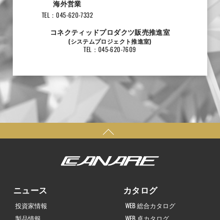
海外営業
TEL：045-620-7332
コネクティッドプロダクツ販売推進室
(システムプロジェクト推進室)
TEL：045-620-7609
ニュース
カタログ
投資家情報
WEB 総合カタログ
製品情報
WEB 卓カタログ