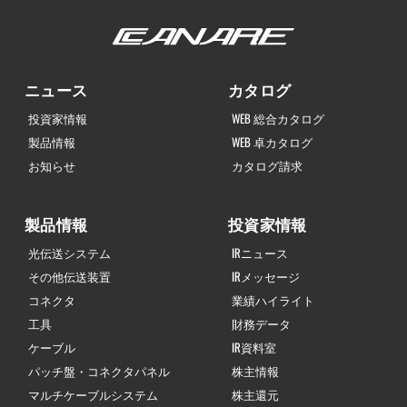
ニュース
カタログ
投資家情報
WEB 総合カタログ
製品情報
WEB 卓カタログ
お知らせ
カタログ請求
製品情報
投資家情報
光伝送システム
IRニュース
その他伝送装置
IRメッセージ
コネクタ
業績ハイライト
工具
財務データ
ケーブル
IR資料室
パッチ盤・コネクタパネル
株主情報
マルチケーブルシステム
株主還元