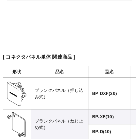
[ コネクタパネル単体 関連商品 ]
形状
品名
型名
ブランクパネル（押し込
F
BP-DXF(20)
み式）
BP-XF(10)
ブランクパネル（ねじ止
め式）
BP-D(10)