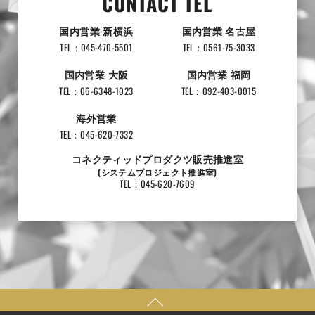
CONTACT TEL
国内営業 新横浜
国内営業 名古屋
TEL：045-470-5501
TEL：0561-75-3033
国内営業 大阪
国内営業 福岡
TEL：06-6348-1023
TEL：092-403-0015
海外営業
TEL：045-620-7332
コネクティッドプロダクツ販売推進室
(システムプロジェクト推進室)
TEL：045-620-7609