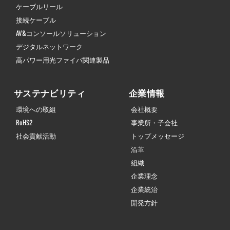
ケーブルリール
接続ケーブル
AV&コンソールソリューション
デジタルネットワーク
高パワー用光ファイバ関連製品
サステナビリティ
企業情報
環境への取組
会社概要
RoHS2
事業所・子会社
社会貢献活動
トップメッセージ
沿革
組織
企業理念
企業統治
開発方針