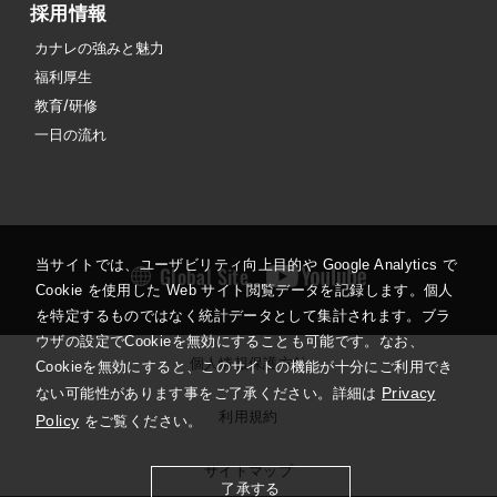
採用情報
カナレの強みと魅力
福利厚生
教育/研修
一日の流れ
当サイトでは、ユーザビリティ向上目的や Google Analytics で
Global Site
Cookie を使用した Web サイト閲覧データを記録します。個人
を特定するものではなく統計データとして集計されます。ブラ
ウザの設定でCookieを無効にすることも可能です。なお、
個人情報保護方針
Cookieを無効にすると、このサイトの機能が十分にご利用でき
Privacy
ない可能性があります事をご了承ください。詳細は
利用規約
Policy
をご覧ください。
サイトマップ
了承する