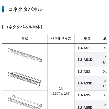
コネクタパネル
[ コネクタパネル単体 ]
形状
パネルサイズ
型名
適
1U-AS1
XL
ノ
1U-AS1D
D
1U-AS3
XL
ノ
1U-AS3D
D
1U
(16穴 x 1段)
1U-AS5
XL
ノ
1U-AS5D