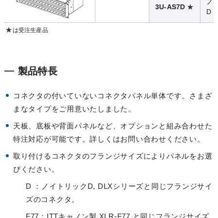
ノ
★
3U-AS7D
D
★
は受注生産品
製品特長
コネクタの付いていないコネクタパネル単体です。さまざ
まなタイプをご用意いたしました。
天板、底板や背面パネルなど、オプションと組み合わせた
特注対応が可能です。詳しくはお問い合わせください。
取り付けるコネクタのフランジサイズによりパネルをお選
びください。
D ：ノイトリックD, DLXシリーズと同じフランジサイ
ズのコネクタ。
F77：ITTキャノン製 XLR-F77 と同じフランジサイズ