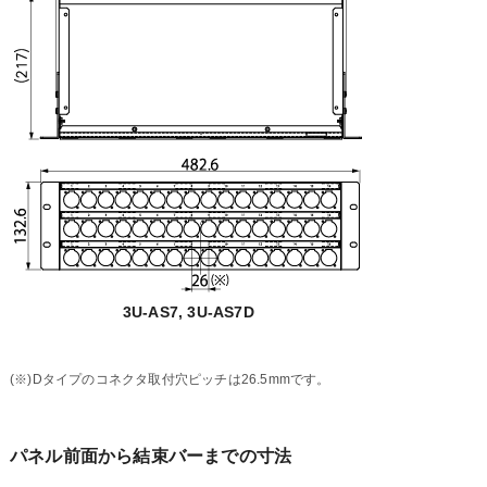
3U-AS7, 3U-AS7D
(※)Dタイプのコネクタ取付穴ピッチは26.5mmです。
パネル前面から結束バーまでの寸法