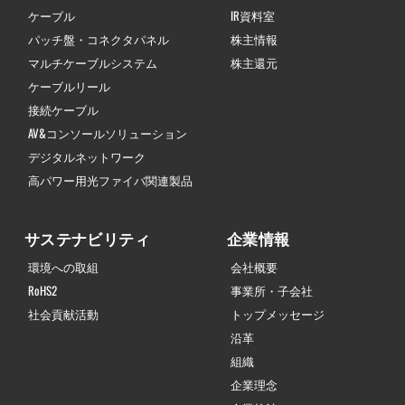
ケーブル
IR資料室
パッチ盤・コネクタパネル
株主情報
マルチケーブルシステム
株主還元
ケーブルリール
接続ケーブル
AV&コンソールソリューション
デジタルネットワーク
高パワー用光ファイバ関連製品
サステナビリティ
企業情報
環境への取組
会社概要
RoHS2
事業所・子会社
社会貢献活動
トップメッセージ
沿革
組織
企業理念