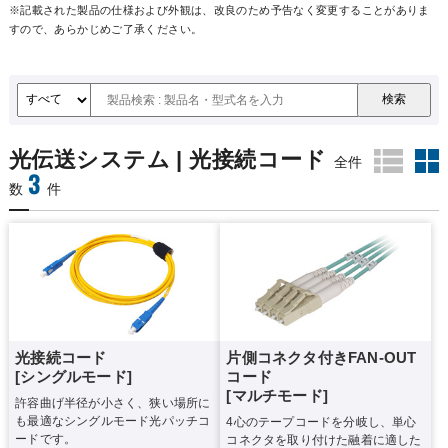
※記載された製品の仕様および外観は、改良のため予告なく変更することがありま
すので、あらかじめご了承ください。
光伝送システム | 光接続コード
全件
3
数
件
光接続コード
片側コネクタ付きFAN-OUT
[シングルモード]
コード
[マルチモード]
許容曲げ半径が小さく、狭い場所に
も最適なシングルモード光パッチコ
4心のテープコードを分岐し、単心
ードです。
コネクタを取り付けた融着に適した