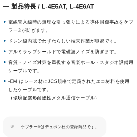
製品特長 / L-4E5AT, L-4E6AT
電線管入線時の無理な引っ張りによる導体損傷事故をケブ
ラー®が防ぎます。
ドレン線内蔵でわずわらしい端末作業が容易です。
アルミラップシールドで電磁波ノイズを防ぎます。
音質・ノイズ対策を重視する音楽ホール・スタジオ設備用
ケーブルです。
-EM はシース材にJCS規格で定義されたエコ材料を使用
したケーブルです。
（環境配慮形耐燃性メタル通信ケーブル）
※
ケブラー®はデュポン社の登録商品です。