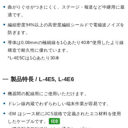
曲がりぐせがつきにくく、ステージ・報道など中継用に最
適です。
編組密度94%以上の高密度編組シールドで電磁波ノイズを
防ぎます。
導体は0.08mmの極細線を1心あたり40本*使用したより線
構造で耐久性に優れています。
*L-4E5Cは1心あたり30本
製品特長 / L-4E5, L-4E6
機器間の配線用にご使用いただけます。
ドレン線内蔵でわずらわしい端末作業が容易です。
-EM はシース材にJCS規格で定義されたエコ材料を使用
ECO
したケーブルです。