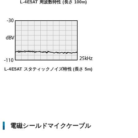
L-4E5AT 周波数特性 (長さ 100m)
L-4E5AT スタティックノイズ特性 (長さ 5m)
電磁シールドマイクケーブル