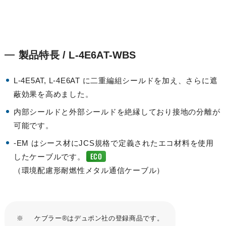
製品特長 / L-4E6AT-WBS
L-4E5AT, L-4E6AT に二重編組シールドを加え、さらに遮
蔽効果を高めました。
内部シールドと外部シールドを絶縁しており接地の分離が
可能です。
-EM はシース材にJCS規格で定義されたエコ材料を使用
ECO
したケーブルです。
（環境配慮形耐燃性メタル通信ケーブル）
※
ケブラー®はデュポン社の登録商品です。