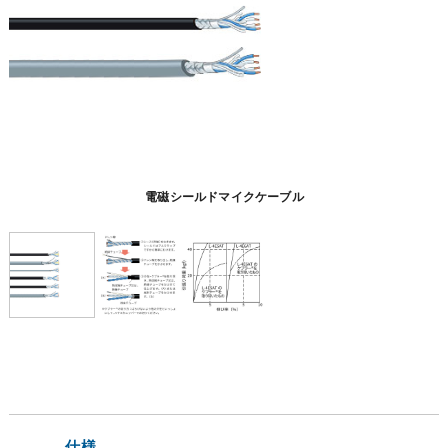
電磁シールドマイクケーブル
仕様