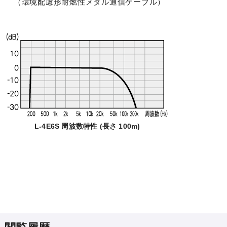
（環境配慮形耐燃性メタル通信ケーブル）
L-4E6S 周波数特性 (長さ 100m)