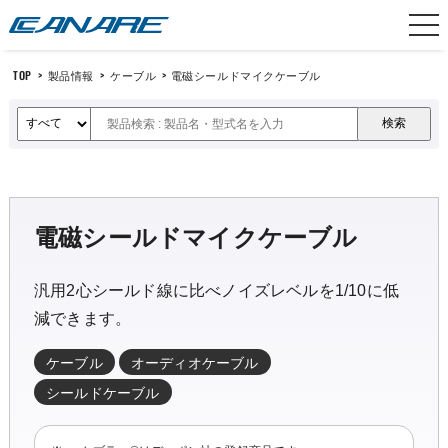
カナレ電気
TOP
>
製品情報
>
ケーブル
>
電磁シールドマイクケーブル
電磁シールドマイクケーブル
汎用2心シールド線に比べノイズレベルを1/10に低
減できます。
ケーブル
オーディオケーブル
シールドケーブル