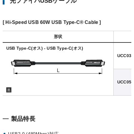
光ファイバUSBケーブル
[ Hi-Speed USB 60W USB Type-C® Cable ]
形状
USB Type-C(オス) - USB Type-C(オス)
UCC03-
UCC05-
黒
製品特長
USB2.0 (480Mbps)対応。