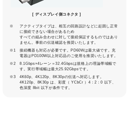
[ ディスプレイ側コネクタ ]
※
アクティブタイプは、相互の回路設計などに起因し正常
に接続できない場合があるため
すべての組み合わせに対して接続保証するものではあり
ません。事前の伝送確認を推奨いたします。
※1
接続機器も対応が必要です。PD60Wは最大値です。充
電器はPD100W以上対応品のご使用を推奨いたします。
※2
8.1Gbps×4レーン＝32.4Gbpsは規格上の理論帯域幅で
す。実行帯域幅は最大25.92Gbpsです。
※3
4K60p、4K120p、8K30pの伝送へ対応します。
4K120p、8K30p は、彩度（ YCbCr ）4：2：0 以下、
色深度 8bit 以下が条件です。