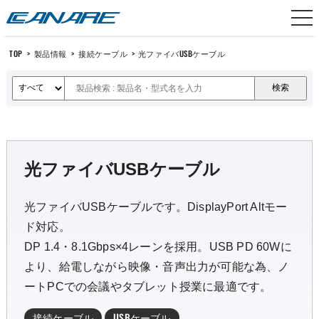
カナレ電気
TOP
>
製品情報
>
接続ケーブル
>
光ファイバUSBケーブル
光ファイバUSBケーブル
光ファイバUSBケーブルです。DisplayPort Altモー
ド対応。
DP 1.4・8.1Gbps×4レーンを採用。USB PD 60Wに
より、給電しながら映像・音声出力が可能な為、ノ
ートPCでの会議やタブレット授業に最適です。
接続ケーブル
USBケーブル