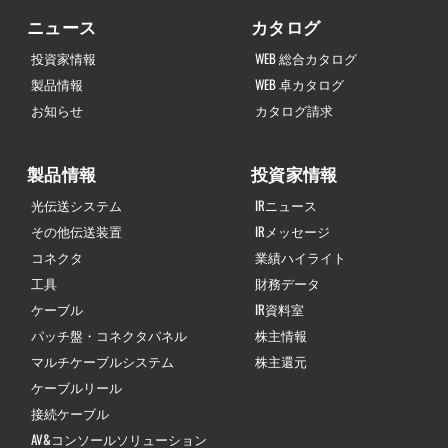
ニュース
カタログ
投資家情報
WEB 総合カタログ
製品情報
WEB 卓カタログ
お知らせ
カタログ請求
製品情報
投資家情報
光伝送システム
IRニュース
その他伝送装置
IRメッセージ
コネクタ
業績ハイライト
工具
財務データ
ケーブル
IR資料室
パッチ盤・コネクタパネル
株主情報
マルチケーブルシステム
株主還元
ケーブルリール
接続ケーブル
AV&コンソールソリューション