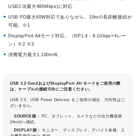
USB2.0(最大480Mbps)に対応
USB PD最大60W対応でありながら、10mの長距離接続が
可能。※1
DisplayPort Altモード対応。（DP1.4・8.1Gbps×4レー
ン）※2 ※3
消費電力最大1,100mW。
USB 3.2 Gen2およびDisplayPort Alt モードをご使用の際
は、ケーブルの接続方向にご注意ください。
USB 2.0、USB Power Delivery をご使用の場合、方向性はご
ざいません。
SOURCE側：
PC、タブレット、カメラなどの出力機器側
(Host)へ接続。
ウォッチリスト
DISPLAY側：
モニター、ディスプレイ、デバイス各種、入
力機器側(Sink)へ接続。