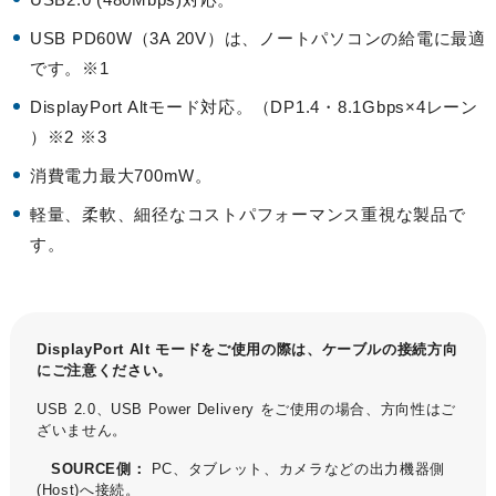
USB PD60W（3A 20V）は、ノートパソコンの給電に最適
です。※1
DisplayPort Altモード対応。（DP1.4・8.1Gbps×4レーン
）※2 ※3
消費電力最大700mW。
軽量、柔軟、細径なコストパフォーマンス重視な製品で
す。
DisplayPort Alt モードをご使用の際は、ケーブルの接続方向
にご注意ください。
USB 2.0、USB Power Delivery をご使用の場合、方向性はご
ざいません。
SOURCE側：
PC、タブレット、カメラなどの出力機器側
(Host)へ接続。